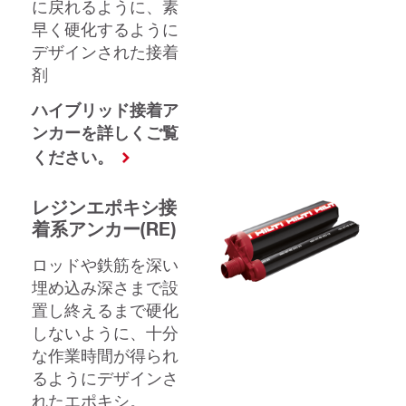
に戻れるように、素
早く硬化するように
デザインされた接着
剤
ハイブリッド接着ア
ンカーを詳しくご覧
ください。
レジンエポキシ接
着系アンカー(RE)
ロッドや鉄筋を深い
埋め込み深さまで設
置し終えるまで硬化
しないように、十分
な作業時間が得られ
るようにデザインさ
れたエポキシ。