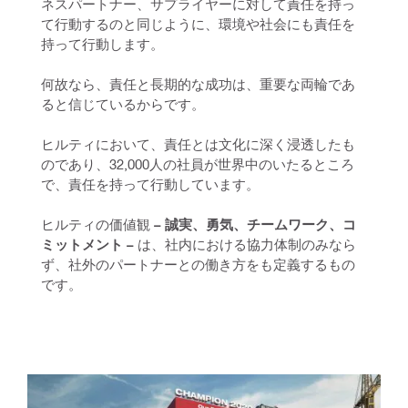
ネスパートナー、サプライヤーに対して責任を持っ
て行動するのと同じように、環境や社会にも責任を
持って行動します。 
何故なら、責任と長期的な成功は、重要な両輪であ
ると信じているからです。 
ヒルティにおいて、責任とは文化に深く浸透したも
のであり、32,000人の社員が世界中のいたるところ
で、責任を持って行動しています。
ヒルティの価値観
 – 誠実、勇気、チームワーク、コ
ミットメント –
 は、社内における協力体制のみなら
ず、社外のパートナーとの働き方をも定義するもの
です。 