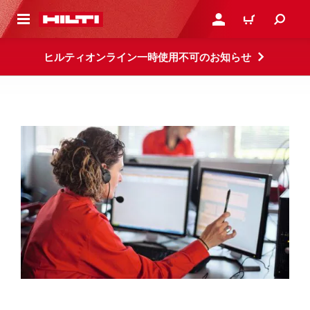
ト内容を表示
ログイン・新規オンライ
カート
ヒルティオンライン一時使用不可のお知らせ