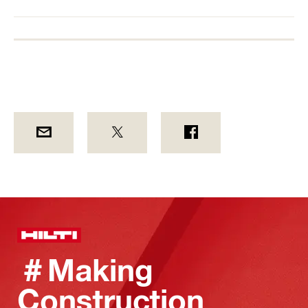
＃Making
Construction