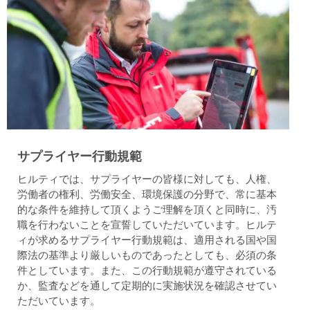
サプライヤー行動規範
ヒルティでは、サプライヤーの皆様に対しても、人権、
労働者の権利、労働安全、環境保護の分野で、常に基本
的な条件を維持して頂くようご理解を頂くと同時に、汚
職を行わないことを宣誓していただいています。ヒルテ
ィが求めるサプライヤー行動規範は、適用される国や国
際法の基準より厳しいものであったとしても、必須の条
件としています。また、この行動規範が遵守されている
か、監査などを通して定期的に実施状況を確認させてい
ただいています。