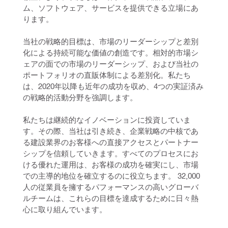
ム、ソフトウェア、サービスを提供できる立場にあ
ります。
当社の戦略的目標は、市場のリーダーシップと差別
化による持続可能な価値の創造です。相対的市場シ
ェアの面での市場のリーダーシップ、および当社の
ポートフォリオの直販体制による差別化。私たち
は、2020年以降も近年の成功を収め、4つの実証済み
の戦略的活動分野を強調します。
私たちは継続的なイノベーションに投資していま
す。その際、当社は引き続き、企業戦略の中核であ
る建設業界のお客様への直接アクセスとパートナー
シップを信頼していきます。すべてのプロセスにお
ける優れた運用は、お客様の成功を確実にし、市場
での主導的地位を確立するのに役立ちます。 32,000
人の従業員を擁するパフォーマンスの高いグローバ
ルチームは、これらの目標を達成するために日々熱
心に取り組んでいます。