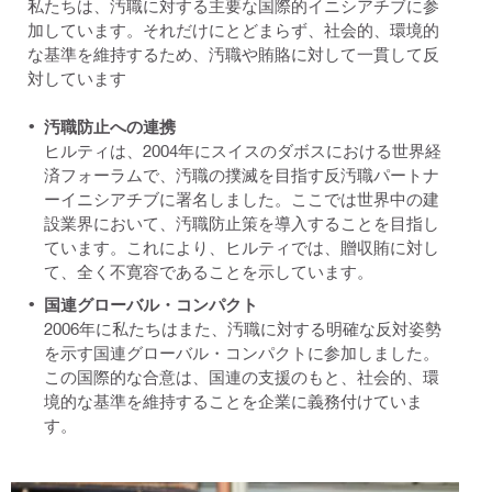
私たちは、汚職に対する主要な国際的イニシアチブに参
加しています。それだけにとどまらず、社会的、環境的
な基準を維持するため、汚職や賄賂に対して一貫して反
対しています
汚職防止への連携
ヒルティは、2004年にスイスのダボスにおける世界経
済フォーラムで、汚職の撲滅を目指す反汚職パートナ
ーイニシアチブに署名しました。ここでは世界中の建
設業界において、汚職防止策を導入することを目指し
ています。これにより、ヒルティでは、贈収賄に対し
て、全く不寛容であることを示しています。
国連グローバル・コンパクト
2006年に私たちはまた、汚職に対する明確な反対姿勢
を示す国連グローバル・コンパクトに参加しました。
この国際的な合意は、国連の支援のもと、社会的、環
境的な基準を維持することを企業に義務付けていま
す。