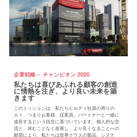
企業戦略－ チャンピオン 2020
私たちは喜びあふれる顧客の創造
に情熱を注ぎ、より良い未来を築
きます
このミッションは、私たちヒルティ社員の周りの
人々、つまりお客様、従業員、パートナーと一緒に
成長するという信念に基づいています。個人的な交
流と、休むことなく改善し、より良くなることへの
願望により、私たちは世界クラスの製品、システ