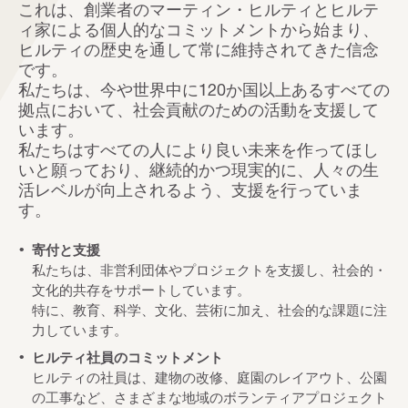
これは、創業者のマーティン・ヒルティとヒルテ
ィ家による個人的なコミットメントから始まり、
ヒルティの歴史を通して常に維持されてきた信念
です。
私たちは、今や世界中に120か国以上あるすべての
拠点において、社会貢献のための活動を支援して
います。
私たちはすべての人により良い未来を作ってほし
いと願っており、継続的かつ現実的に、人々の生
活レベルが向上されるよう、支援を行っていま
す。
寄付と支援
私たちは、非営利団体やプロジェクトを支援し、社会的・
文化的共存をサポートしています。
特に、教育、科学、文化、芸術に加え、社会的な課題に注
力しています。
ヒルティ社員のコミットメント
ヒルティの社員は、建物の改修、庭園のレイアウト、公園
の工事など、さまざまな地域のボランティアプロジェクト