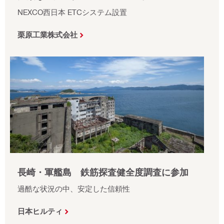
NEXCO西日本 ETCシステム設置
栗原工業株式会社
長崎・軍艦島 鉄筋探査健全度調査に参加
過酷な状況の中、安定した信頼性
日本ヒルティ