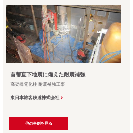
首都直下地震に備えた耐震補強
高架橋電化柱 耐震補強工事
東日本旅客鉄道株式会社
他の事例を見る