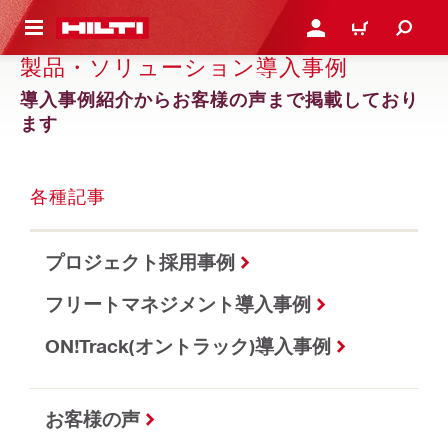
ト内容を表示
ログイン・新規オンライ
カート
製品・ソリューション導入事例
導入事例紹介からお客様の声まで掲載しており
ます
各種記事
プロジェクト採用事例
フリートマネジメント導入事例
ON!Track(オントラック)導入事例
お客様の声