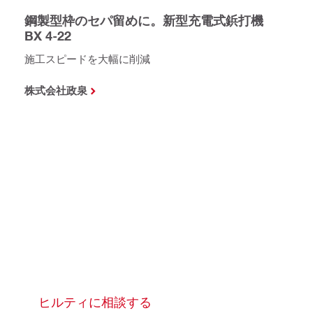
鋼製型枠のセパ留めに。新型充電式鋲打機
BX 4-22
施工スピードを大幅に削減
株式会社政泉
ヒルティに相談する