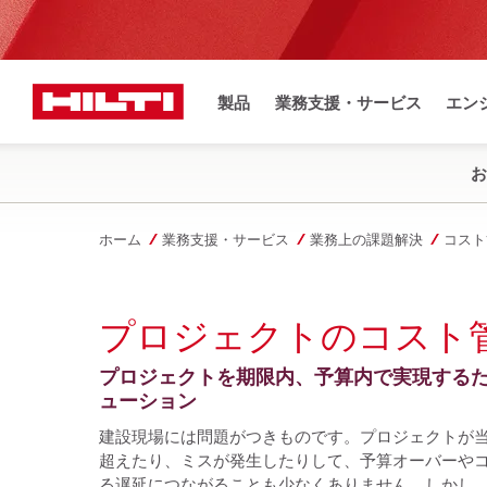
製品
業務支援・サービス
エン
お
ホーム
業務支援・サービス
業務上の課題解決
コスト
プロジェクトのコスト
プロジェクトを期限内、予算内で実現する
ューション
建設現場には問題がつきものです。プロジェクトが
超えたり、ミスが発生したりして、予算オーバーや
る遅延につながることも少なくありません。しかし