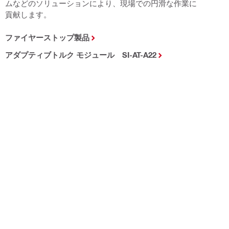
ムなどのソリューションにより、現場での円滑な作業に
貢献します。
ファイヤーストップ製品
アダプティブトルク モジュール SI-AT-A22