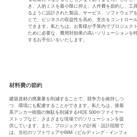
き、人的ミスを最小限に抑え、人件費を節約し、工
るように設計された製品、サービス、ソフトウェア
とで、ビジネスの収益性を高め、支出をコントロー
できます。私たちは、お客様が予算内でプロジェク
ために必要な、費用対効果の高いソリューションを
するお手伝いをいたします。
材料費の節約
建築資材の廃棄量を削減することで、競争力を維持しつ
つ、環境にも配慮することができます。私たちは、接着
系アンカー樹脂の無駄を削減するHDE 500やファイヤー
ストップなど、さまざまな現場でのソリューションを提
供しています。また、プロジェクトの計画・設計段階で
は、当社のソフトウェアやBIM（ビルディング・インフォ