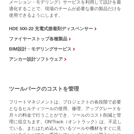
メーション・モデリング）サービスを利用して設計を最
適化することで、現場のチームが必要な量の製品だけを
使用できるようにします。
HDE 500-22 充電式接着剤ディスペンサー
ファイヤーストップ各種製品
BIM設計・モデリングサービス
アンカー設計ソフトウェア
ツールパークのコストを管理
フリートマネジメントは、プロジェクトの各段階で必要
となるヒルティツールの使用、修理、アップグレードを
月々の料金で行うことができ、ツールのコスト削減と管
理に役立ちます。ON!Track（オントラック）は、不足し
ている、またはため込んでいるツールや機材をすぐに見