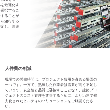
具を最適化す
を選択するこ
ルすることが
トを遂行する
特定し、調達
人件費の削減
現場での労働時間は、プロジェクト費用を占める要因の
一つです。一方で、熟練した作業者は需要が高く不足し
ています。安全性と品質に妥協することなく、建築プロ
ジェクトのコスト管理を改善するために、より迅速で省
力化されたヒルティのソリューションをご確認くださ
い。