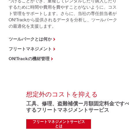
つけることができ、重複してレンタルしたり購入したり
するために時間や費用を費やすことがないように、コス
ト管理をサポートします。さらに、当社の専任担当者が
ON!Trackから提供されるデータを分析し、ツールパーク
の最適化を支援します。
ツールパークとは何か
フリートマネジメント
ON!Trackの機材管理
想定外のコストを抑える
工具、修理、盗難補償ー月額固定料金です
するフリートマネジメントサービス
フリートマネジメントサービス
とは