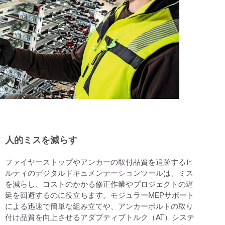
人的ミスを減らす
ファイヤーストップやアンカーの取付品質を追跡するヒ
ルティのデジタルドキュメンテーションツールは、ミス
を減らし、コストのかかる修正作業やプロジェクトの遅
延を回避するのに役立ちます。モジュラーMEPサポート
による迅速で簡単な組み立てや、アンカーボルトの取り
付け品質を向上させるアダプティブトルク（AT）システ