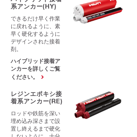
系アンカー(HY)
できるだけ早く作業
に戻れるように、素
早く硬化するように
デザインされた接着
剤。
ハイブリッド接着ア
ンカーを詳しくご覧
ください。
レジンエポキシ接
着系アンカー(RE)
ロッドや鉄筋を深い
埋め込み深さまで設
置し終えるまで硬化
しないように、十分