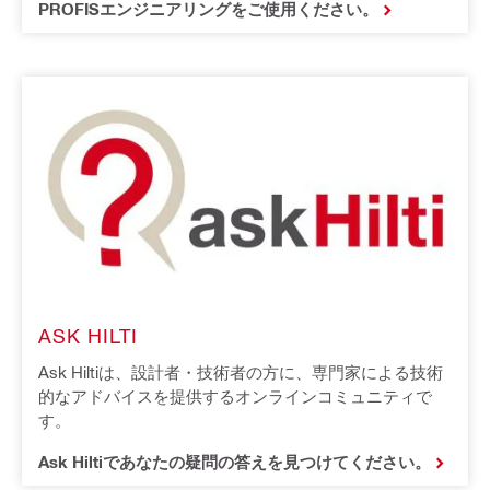
PROFISエンジニアリングをご使用ください。
ASK HILTI
Ask Hiltiは、設計者・技術者の方に、専門家による技術
的なアドバイスを提供するオンラインコミュニティで
す。
Ask Hiltiであなたの疑問の答えを見つけてください。