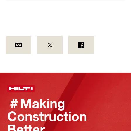
＃Making
Construction
Better