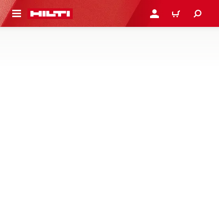
ト内容を表示
ログイン・新規オンライ
カート
コンクリートとレンガ用ドリルビット
より速くより長時間のコンクリート、レンガ、鉱物へのア
ンカー穿孔用に設計された、ハンマー穿孔およびロータリ
ーハンマー穿孔用フルレンジ SDS ドリルビットを購入す
る
41 製品