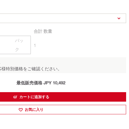
合計
数量
パッ
1
ク
ん
客様特別価格をご確認ください。
最低販売価格 JPY 10,492
カートに追加する
お気に入り