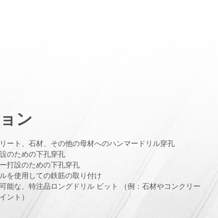
ョン
リート、石材、その他の母材へのハンマードリル穿孔
設のための下孔穿孔
ー打設のための下孔穿孔
ルを使用しての鉄筋の取り付け
可能な、特注品ロングドリル ビット （例：石材やコンクリー
イント）