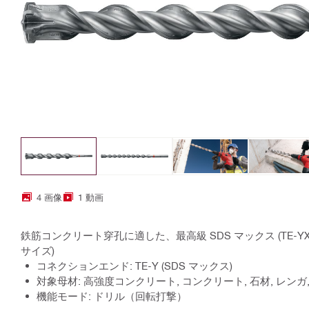
4 画像
1 動画
鉄筋コンクリート穿孔に適した、最高級 SDS マックス (TE-Y
サイズ)
コネクションエンド: TE-Y (SDS マックス)
対象母材: 高強度コンクリート, コンクリート, 石材, レンガ
機能モード: ドリル（回転打撃）