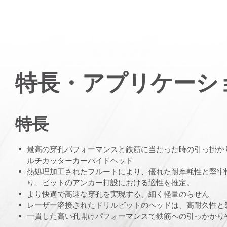
特長・アプリケーシ
特長
最高の穿孔パフォーマンスと鉄筋に当たった時の引っ掛か
ルチカッターカーバイドヘッド
熱処理加工されたフルートにより、優れた耐摩耗性と堅牢
り、ビットのアンカー打設における適性を推定。
より快適で高速な穿孔を実現する、細く軽量のらせん
レーザー溶接されたドリルビットのヘッドは、高耐久性と
一貫した高い孔開けパフォーマンスで鉄筋への引っかかり