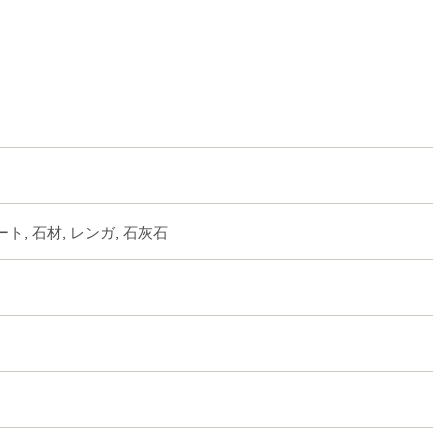
, 石材, レンガ, 石灰石