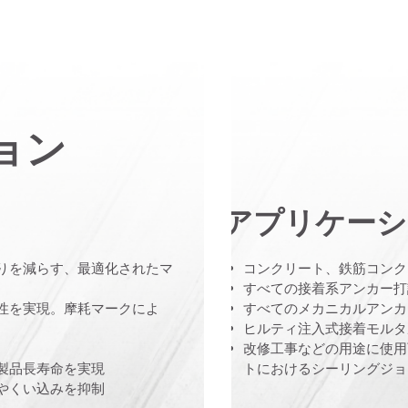
ョン
アプリケーシ
りを減らす、最適化されたマ
コンクリート、鉄筋コンク
すべての接着系アンカー打
性を実現。摩耗マークによ
すべてのメカニカルアンカ
ヒルティ注入式接着モルタ
改修工事などの用途に使用
製品長寿命を実現
トにおけるシーリングジョ
やくい込みを抑制