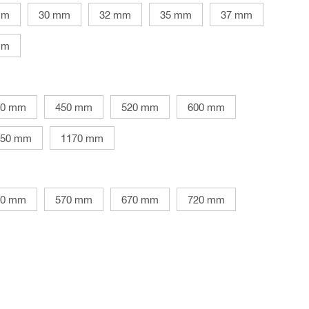
mm
30 mm
32 mm
35 mm
37 mm
mm
00 mm
450 mm
520 mm
600 mm
150 mm
1170 mm
20 mm
570 mm
670 mm
720 mm