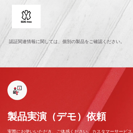
コネクションエンド
認証関連情報に関しては、個別の製品をご確認ください。
製品実演（デモ）依頼
実際にお使いいただき、ご体感ください。カスタマーサービス