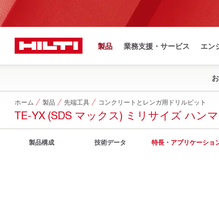
製品
業務支援・サービス
エン
お
ホーム
製品
先端工具
コンクリートとレンガ用ドリルビット
TE-YX (SDS マックス) ミリサイズ 
製品構成
技術データ
特長・アプリケーショ