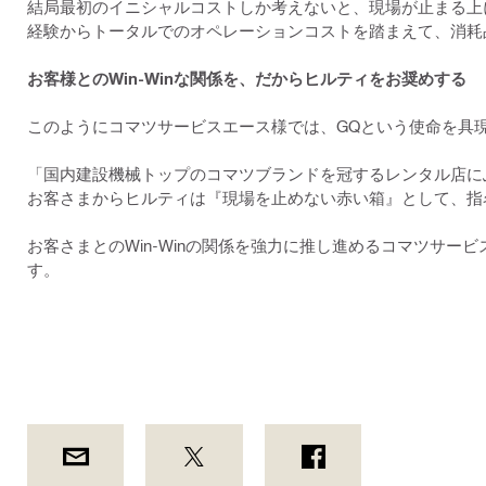
結局最初のイニシャルコストしか考えないと、現場が止まる上
経験からトータルでのオペレーションコストを踏まえて、消耗
お客様とのWin-Winな関係を、だからヒルティをお奨めする
このようにコマツサービスエース様では、GQという使命を具
「国内建設機械トップのコマツブランドを冠するレンタル店に
お客さまからヒルティは『現場を止めない赤い箱』として、指
お客さまとのWin-Winの関係を強力に推し進めるコマツサー
す。