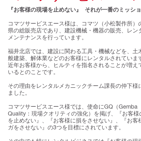
『お客様の現場を止めない』 それが一番のミッシ
コマツサービスエース様は、コマツ（小松製作所）
県の総販売店であり、建設機械・機器の販売、レン
メンテナンスを行っています。
福井北店では、建設に関わる工具・機械などを、土
般建築、解体業などのお客様にレンタルされていま
近年お客様から、ヒルティを指名されることが増え
いるとのことです。
その理由をレンタルメカニックチーム課長の仲下様
ました。
コマツサービスエース様では、使命にGQ（Gemba
Quality：現場クオリティの強化）を掲げ、『お客
を止めない』、『お客様に損をさせない』、『お客
ガをさせない』の3つを目標にされています。
その中でも特にレンタルビジネスでは『お客様の現