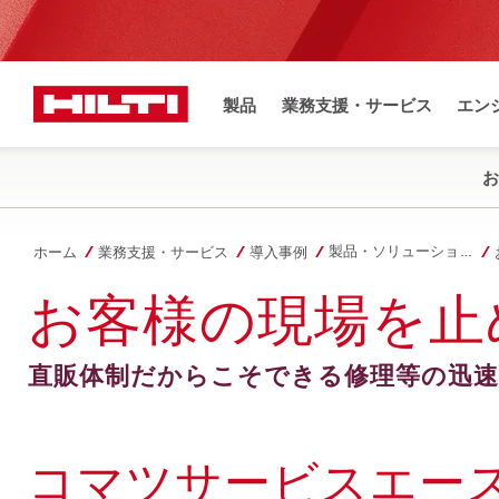
製品
業務支援・サービス
エン
お
製品・ソリューション導入事例
ホーム
業務支援・サービス
導入事例
お客様の現場を止
直販体制だからこそできる修理等の迅速
コマツサービスエース