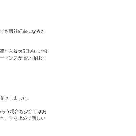
でも商社経由になるた
荷から最大5日以内と短
ーマンスが高い商材だ
聞きしました。
めらう場合も少なくはあ
と、手を止めて新しい