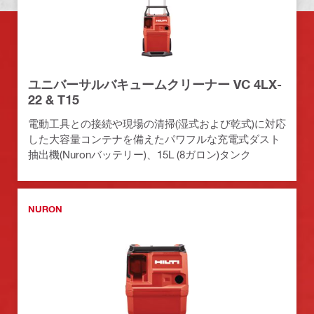
ユニバーサルバキュームクリーナー VC 4LX-
22 & T15
電動工具との接続や現場の清掃(湿式および乾式)に対応
した大容量コンテナを備えたパワフルな充電式ダスト
抽出機(Nuronバッテリー)、15L (8ガロン)タンク
NURON