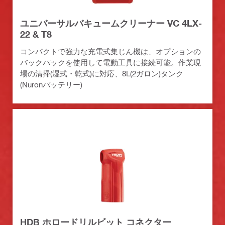
ユニバーサルバキュームクリーナー VC 4LX-
22 & T8
コンパクトで強力な充電式集じん機は、オプションの
バックパックを使用して電動工具に接続可能。作業現
場の清掃(湿式・乾式)に対応、8L(2ガロン)タンク
(Nuronバッテリー)
HDB ホロードリルビット コネクター