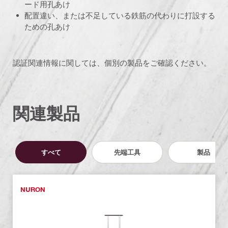
ード用孔あけ
配置違い、または不足している鉄筋の代わりに打設する
ための孔あけ
認証関連情報に関しては、個別の製品をご確認ください。
関連製品
すべて
先端工具
製品
NURON