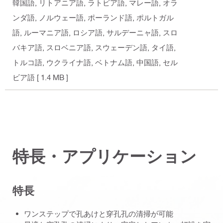
韓国語, リトアニア語, ラトビア語, マレー語, オラ
ンダ語, ノルウェー語, ポーランド語, ポルトガル
語, ルーマニア語, ロシア語, サルデーニャ語, スロ
バキア語, スロベニア語, スウェーデン語, タイ語,
トルコ語, ウクライナ語, ベトナム語, 中国語, セル
ビア語
[ 1.4 MB ]
特長・アプリケーション
特長
ワンステップで孔あけと穿孔孔の清掃が可能