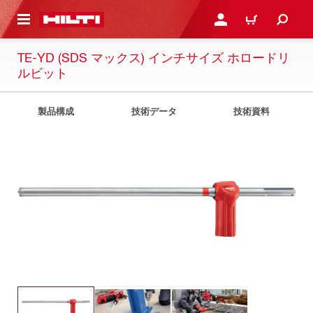
ト内容を表示
ログイン・新規オンライ
カート
TE-YD (SDS マックス) インチサイズ ホロードリ
ルビット
製品構成
技術データ
技術資料