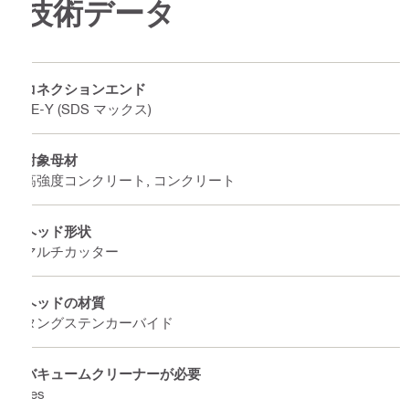
技術データ
コネクションエンド
TE-Y (SDS マックス)
対象母材
高強度コンクリート, コンクリート
ヘッド形状
マルチカッター
ヘッドの材質
タングステンカーバイド
バキュームクリーナーが必要
Yes