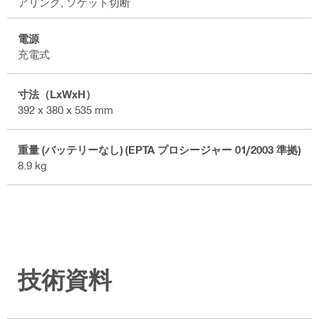
アリング, ソケット切断
電源
充電式
寸法（LxWxH）
392 x 380 x 535 mm
重量 (バッテリーなし) (EPTA プロシージャー 01/2003 準拠)
8.9 kg
技術資料