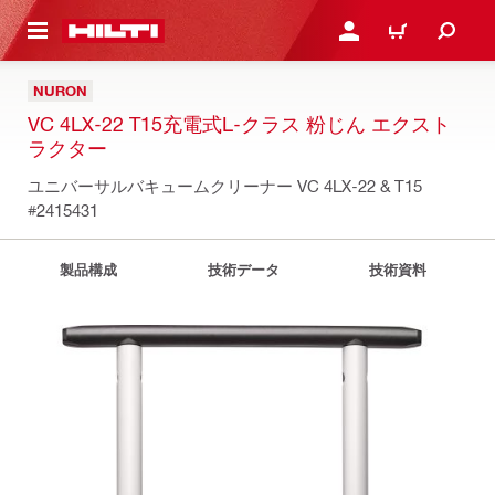
ト内容を表示
ログイン・新規オンライ
カート
NURON
VC 4LX-22 T15充電式L-クラス 粉じん エクスト
ラクター
ユニバーサルバキュームクリーナー VC 4LX-22 & T15
#2415431
製品構成
技術データ
技術資料