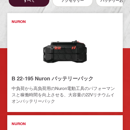
すべて
アクセサリー
バッテリーおよ
NURON
B 22-195 Nuron バッテリーパック
中負荷から高負荷用のNuron電動工具のパフォーマン
スと稼働時間を向上させる、大容量の22Vリチウムイ
オンバッテリーパック
NURON