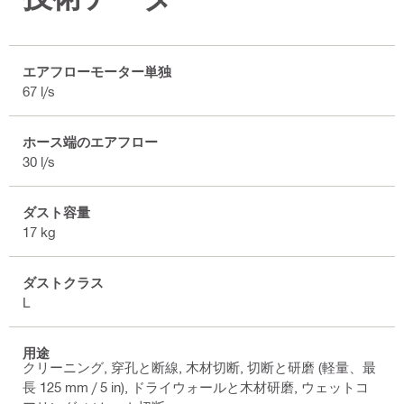
エアフローモーター単独
67 l/s
ホース端のエアフロー
30 l/s
ダスト容量
17 kg
ダストクラス
L
用途
クリーニング, 穿孔と断線, 木材切断, 切断と研磨 (軽量、最
長 125 mm / 5 in), ドライウォールと木材研磨, ウェットコ