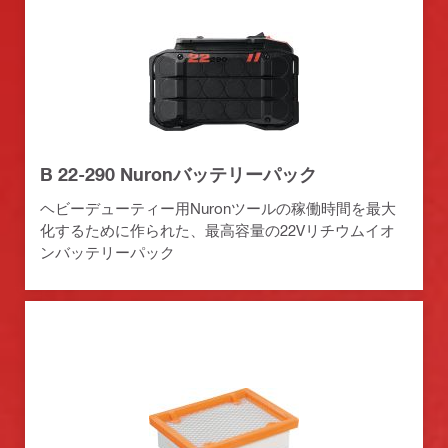
B 22-290 Nuronバッテリーパック
ヘビーデューティー用Nuronツールの稼働時間を最大
化するために作られた、最高容量の22Vリチウムイオ
ンバッテリーパック