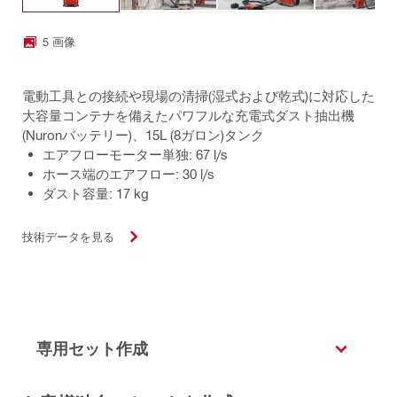
5 画像
電動工具との接続や現場の清掃(湿式および乾式)に対応した
大容量コンテナを備えたパワフルな充電式ダスト抽出機
(Nuronバッテリー)、15L (8ガロン)タンク
エアフローモーター単独: 67 l/s
ホース端のエアフロー: 30 l/s
ダスト容量: 17 kg
技術データを見る
専用セット作成