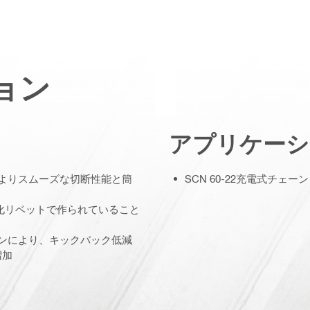
ョン
アプリケーシ
、よりスムーズな切断性能と簡
SCN 60-22充電式チェ
、硬化リベットで作られていること
ーンにより、キックバック低減
増加