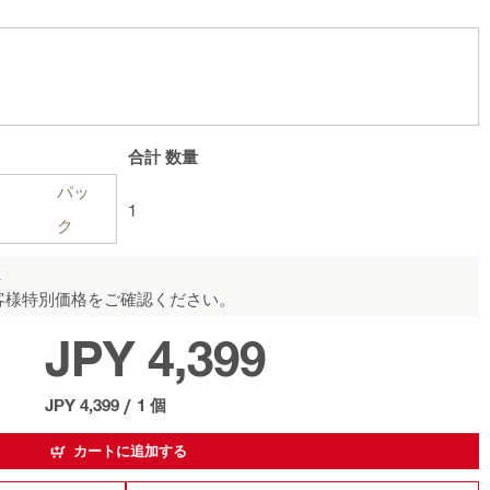
合計
数量
パッ
1
ク
ん
客様特別価格をご確認ください。
JPY 4,399
JPY 4,399
/
1 個
カートに追加する