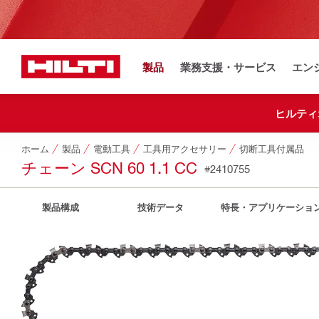
製品
業務支援・サービス
エン
ヒルティ
ホーム
製品
電動工具
工具用アクセサリー
切断工具付属品
チェーン SCN 60 1.1 CC
#2410755
製品構成
技術データ
特長・アプリケーショ