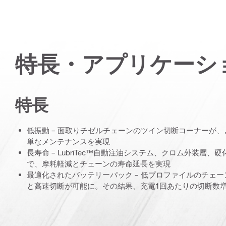
特長・アプリケーシ
特長
低振動 – 面取りチゼルチェーンのツイン切断コーナーが
単なメンテナンスを実現
長寿命 – LubriTec™自動注油システム、クロム外装層
で、摩耗軽減とチェーンの寿命延長を実現
最適化されたバッテリーパック – 低プロファイルのチェ
と高速切断が可能に。その結果、充電1回あたりの切断数