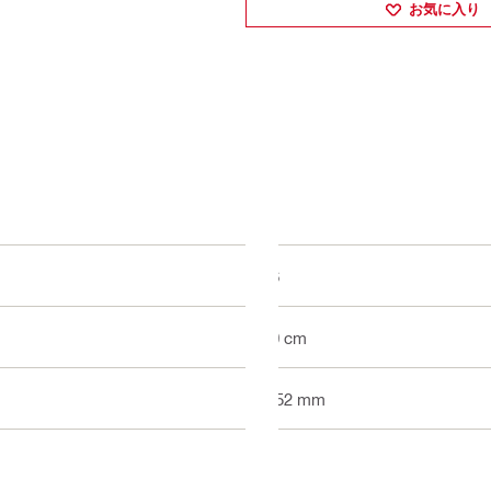
お気に入り
56
40 cm
9.52 mm