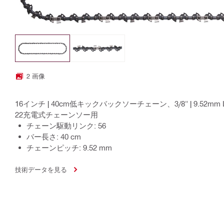
2 画像
16インチ | 40cm低キックバックソーチェーン、3/8" | 9.52mm Lo
22充電式チェーンソー用
チェーン駆動リンク: 56
バー長さ: 40 cm
チェーンピッチ: 9.52 mm
技術データを見る