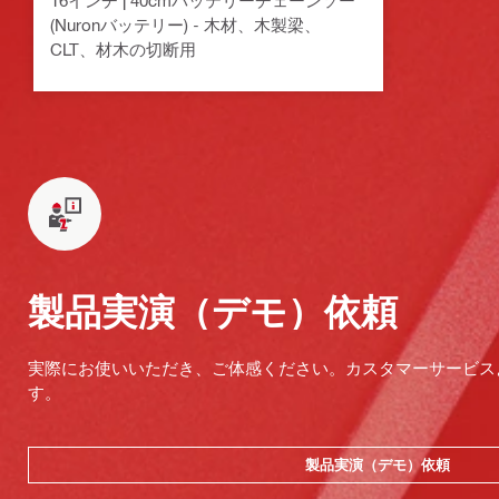
16インチ | 40cmバッテリーチェーンソー
(Nuronバッテリー) - 木材、木製梁、
CLT、材木の切断用
製品実演（デモ）依頼
実際にお使いいただき、ご体感ください。カスタマーサービス
す。
製品実演（デモ）依頼