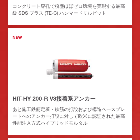
コンクリート穿孔で粉塵ほぼゼロ環境を実現する最高
級 SDS プラス (TE-C) ハンマードリルビット
NEW
HIT-HY 200-R V3接着系アンカー
あと施工鉄筋定着・鉄筋の打設および構造ベースプレ
ートへのアンカー打設に対して欧米に認証された最高
性能注入方式ハイブリッドモルタル