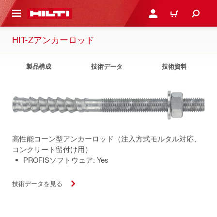
ト内容を表示
ログイン・新規オンライ
カート
HIT-Zアンカーロッド
製品構成
技術データ
技術資料
高性能コーン型アンカーロッド（注入方式モルタル対応、
コンクリート留付け用）
PROFISソフトウェア: Yes
技術データを見る