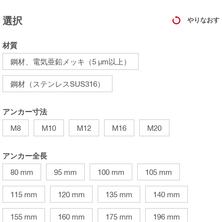
選択
やりなおす
材質
鋼材、電気亜鉛メッキ（5 µm以上）
鋼材（ステンレスSUS316）
アンカー寸法
M8
M10
M12
M16
M20
アンカー全長
80 mm
95 mm
100 mm
105 mm
115 mm
120 mm
135 mm
140 mm
155 mm
160 mm
175 mm
196 mm