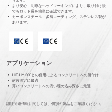
より安心—明瞭なヘッドマーキングにより、取り付け後
でもロッド長を簡単に確認できます。
カーボンスチール、多層コーティング、ステンレス製が
あります。
ETA_CE_Logo_2to1 (3608215)
CEマーク
アプリケーション
HIT-HY 200との併用によるコンクリートへの留付け
耐震固定に最適
薄いコンクリートへの浅い埋め込み深さに最適
認証関連情報に関しては、個別の製品をご確認ください。