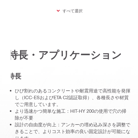
すべて選択
特長・アプリケーション
特長
ひび割れのあるコンクリートや耐震用途で高性能を発揮
し（ICC-ESおよびETA C2認証取得）、各種長さや材質
でご用意しています。
より迅速かつ簡単な施工：HIT-HY 200の使用で穴の掃
除が不要
設計の自由度が向上：アンカーの埋め込み深さを調整で
きることで、よりコスト効率の良い固定設計が可能にな
ります。