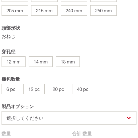
205 mm
215 mm
240 mm
250 mm
頭部形状
おねじ
穿孔径
12 mm
14 mm
18 mm
梱包数量
6 pc
12 pc
20 pc
40 pc
製品オプション
選択してください
数量
合計
数量