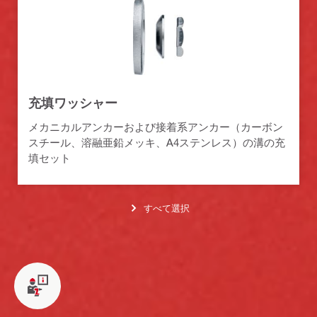
充填ワッシャー
メカニカルアンカーおよび接着系アンカー（カーボン
スチール、溶融亜鉛メッキ、A4ステンレス）の溝の充
填セット
すべて選択