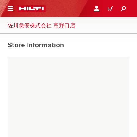
ト内容を表示
ログイン・新規オンライ
カート
佐川急便株式会社 高野口店
Store Information