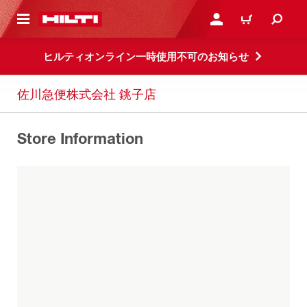
ト内容を表示
ログイン・新規オンライ
カート
ヒルティオンライン一時使用不可のお知らせ
佐川急便株式会社 銚子店
Store Information