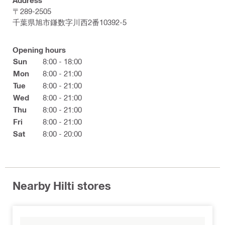
Address
〒289-2505
千葉県旭市鎌数字川西2番10392-5
Opening hours
Sun
8:00 - 18:00
Mon
8:00 - 21:00
Tue
8:00 - 21:00
Wed
8:00 - 21:00
Thu
8:00 - 21:00
Fri
8:00 - 21:00
Sat
8:00 - 20:00
Nearby Hilti stores