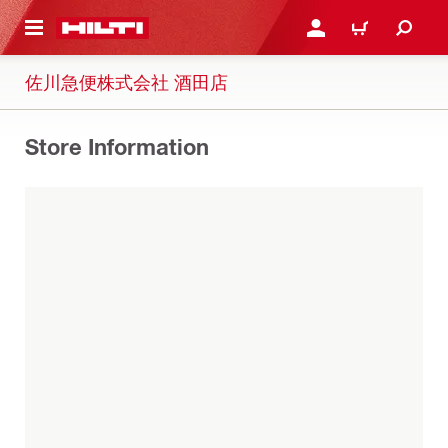
ト内容を表示
ログイン・新規オンライ
カート
佐川急便株式会社 酒田店
Store Information