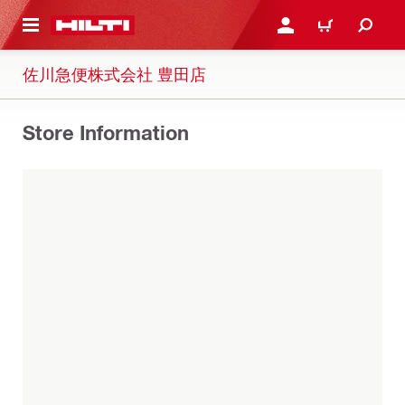
ト内容を表示
ログイン・新規オンライ
カート
佐川急便株式会社 豊田店
Store Information