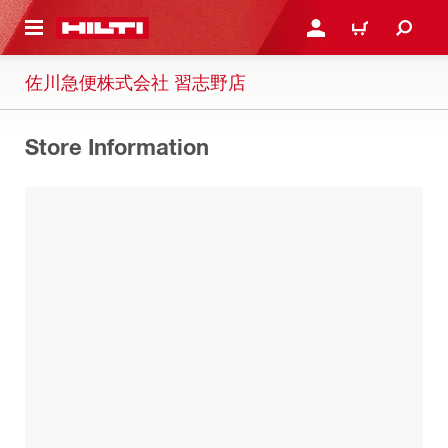
ト内容を表示
ログイン・新規オンライ
カート
佐川急便株式会社 習志野店
Store Information