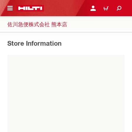
ト内容を表示
ログイン・新規オンライ
カート
佐川急便株式会社 熊本店
Store Information