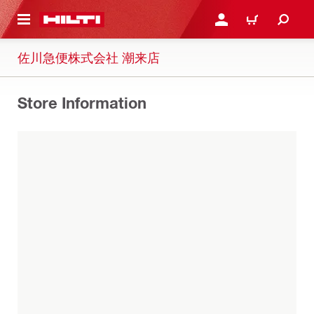
ト内容を表示
ログイン・新規オンライ
カート
佐川急便株式会社 潮来店
Store Information