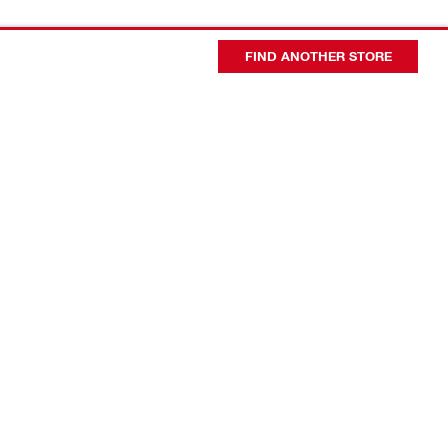
FIND ANOTHER STORE
会社概要
代表者あいさつ
日本ヒルティ会社概要