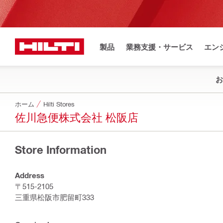
製品
業務支援・サービス
エン
お
ホーム
Hilti Stores
佐川急便株式会社 松阪店
Store Information
Address
〒515-2105
三重県松阪市肥留町333