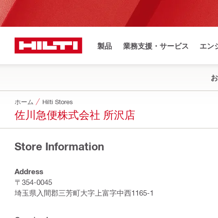
製品
業務支援・サービス
エン
お
ホーム
Hilti Stores
佐川急便株式会社 所沢店
Store Information
Address
〒354-0045
埼玉県入間郡三芳町大字上富字中西1165-1