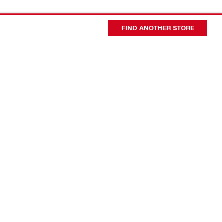
FIND ANOTHER STORE
会社概要
代表者あいさつ
日本ヒルティ会社概要