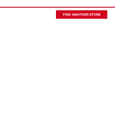
FIND ANOTHER STORE
会社概要
代表者あいさつ
日本ヒルティ会社概要