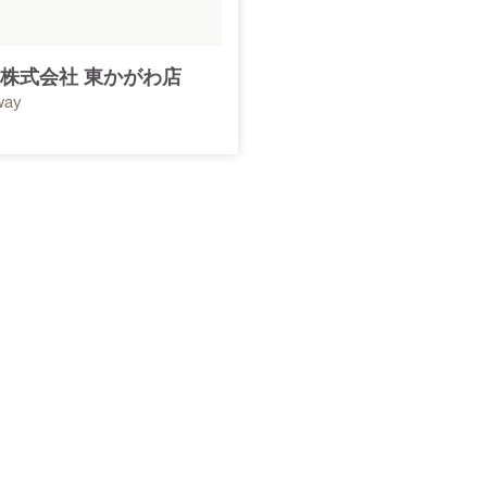
株式会社 東かがわ店
way