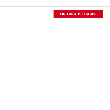
FIND ANOTHER STORE
会社概要
代表者あいさつ
日本ヒルティ会社概要