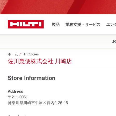
製品
業務支援・サービス
エン
お
ホーム
Hilti Stores
佐川急便株式会社 川崎店
Store Information
Address
〒211-0051
神奈川県川崎市中原区宮内2-26-15