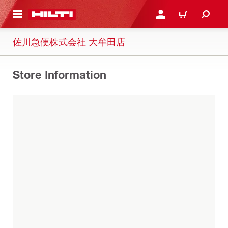
ト内容を表示
ログイン・新規オンライ
カート
佐川急便株式会社 大牟田店
Store Information