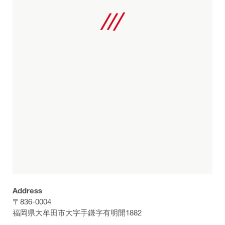
Address
〒836-0004
福岡県大牟田市大字手鎌字有明開1882