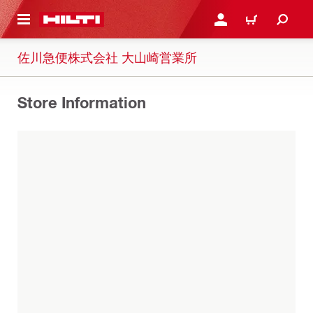
ト内容を表示
ログイン・新規オンライ
カート
佐川急便株式会社 大山崎営業所
Store Information