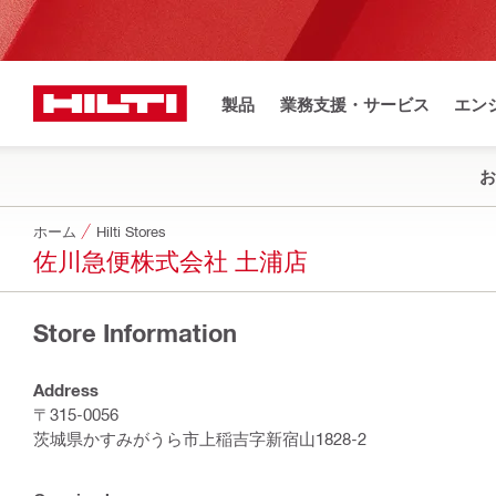
製品
業務支援・サービス
エン
お
ホーム
Hilti Stores
佐川急便株式会社 土浦店
Store Information
Address
〒315-0056
茨城県かすみがうら市上稲吉字新宿山1828-2