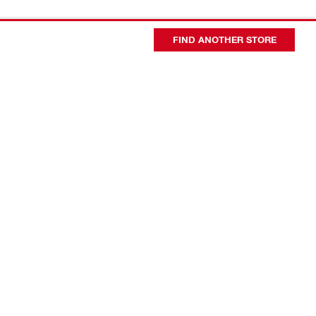
FIND ANOTHER STORE
会社概要
代表者あいさつ
日本ヒルティ会社概要