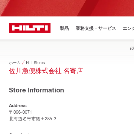
製品
業務支援・サービス
エン
お
ホーム
Hilti Stores
佐川急便株式会社 名寄店
Store Information
Address
〒096-0071
北海道名寄市徳田285-3