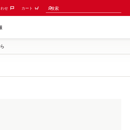
検索候補
検索
わせ‎
カート
報
ら