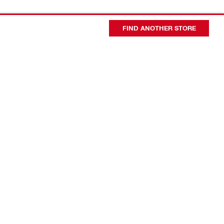
FIND ANOTHER STORE
会社概要
代表者あいさつ
日本ヒルティ会社概要