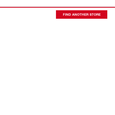
FIND ANOTHER STORE
会社概要
代表者あいさつ
日本ヒルティ会社概要