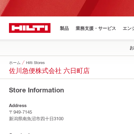
製品
業務支援・サービス
エン
お
ホーム
Hilti Stores
佐川急便株式会社 六日町店
Store Information
Address
〒949-7145
新潟県南魚沼市四十日3100