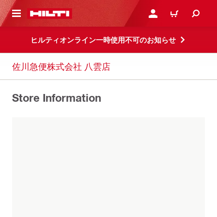
ト内容を表示
ログイン・新規オンライ
カート
ヒルティオンライン一時使用不可のお知らせ
佐川急便株式会社 八雲店
Store Information