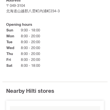
Address
〒049-3104
北海道山越郡八雲町内浦町234-3
Opening hours
Sun
9:00 - 18:00
Mon
8:00 - 20:00
Tue
8:00 - 20:00
Wed
8:00 - 20:00
Thu
8:00 - 20:00
Fri
8:00 - 20:00
Sat
8:00 - 18:00
Nearby Hilti stores