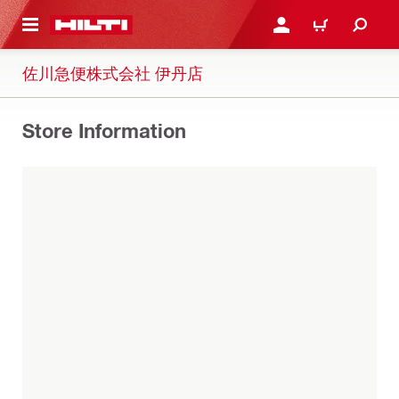
ト内容を表示
ログイン・新規オンライ
カート
佐川急便株式会社 伊丹店
Store Information