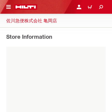
ト内容を表示
ログイン・新規オンライ
カート
佐川急便株式会社 亀岡店
Store Information