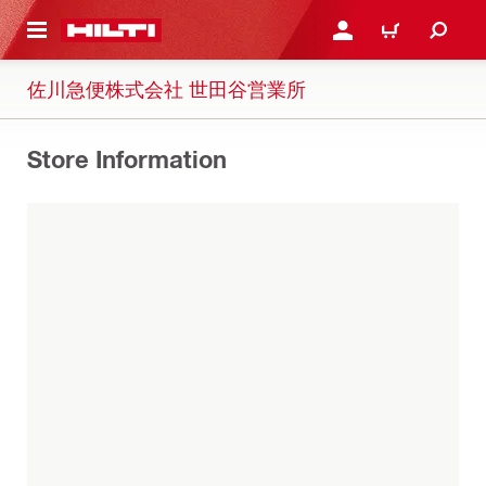
ト内容を表示
ログイン・新規オンライ
カート
佐川急便株式会社 世田谷営業所
Store Information