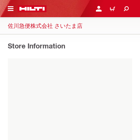
ト内容を表示
ログイン・新規オンライ
カート
佐川急便株式会社 さいたま店
Store Information