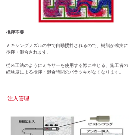
撹拌不要
ミキシングノズルの中で自動攪拌されるので、樹脂が確実に
攪拌・混合されます。
従来工法のようにミキサーを使用する際に生じる、施工者の
経験度による攪拌・混合時間のバラツキがなくなります。
注入管理