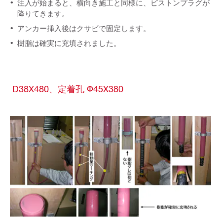
注入が始まると、横向き施工と同様に、ピストンプラグが
降りてきます。
アンカー挿入後はクサビで固定します。
樹脂は確実に充填されました。
D38X480、定着孔 Φ45X380