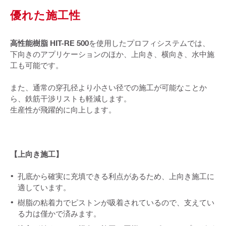
優れた施工性
高性能樹脂 HIT-RE 500
を使用したプロフィシステムでは、
下向きのアプリケーションのほか、上向き、横向き、水中施
工も可能です。
また、通常の穿孔径より小さい径での施工が可能なことか
ら、鉄筋干渉リストも軽減します。
生産性が飛躍的に向上します。
【上向き施工】
孔底から確実に充填できる利点があるため、上向き施工に
適しています。
樹脂の粘着力でピストンが吸着されているので、支えてい
る力は僅かで済みます。