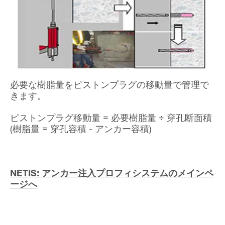
必要な樹脂量をピストンプラグの移動量で管理で
きます。
ピストンプラグ移動量 = 必要樹脂量 ÷ 穿孔断面積
(樹脂量 = 穿孔容積 - アンカー容積)
NETIS: アンカー注入プロフィシステムのメインペ
ージへ