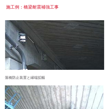
施工例：橋梁耐震補強工事
落橋防止装置と縁端拡幅