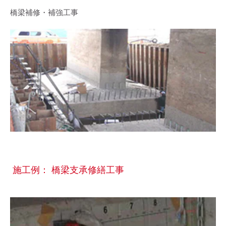
橋梁補修・補強工事
施工例： 橋梁支承修繕工事