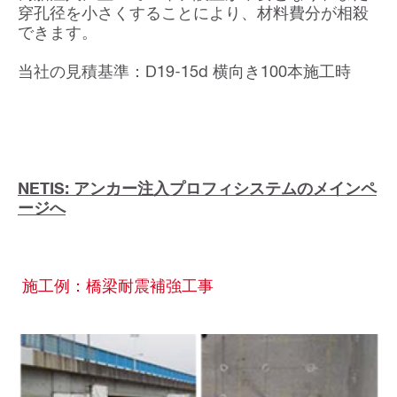
穿孔径を小さくすることにより、材料費分が相殺
できます。
当社の見積基準：D19-15d 横向き100本施工時
NETIS: アンカー注入プロフィシステムのメインペ
ージへ
施工例：橋梁耐震補強工事