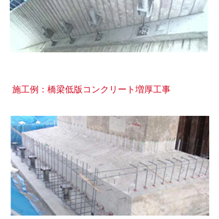
施工例：橋梁低版コンクリート増厚工事