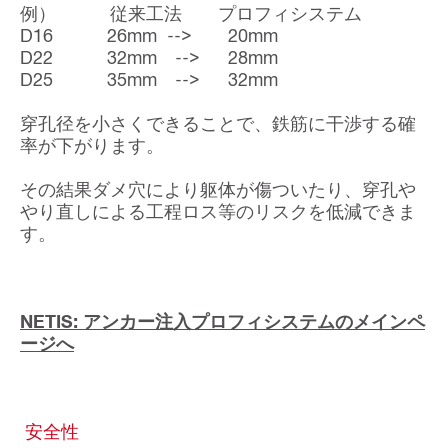
例） 従来工法 プロフィシステム
D16 26mm --> 20mm
D22 32mm --> 28mm
D25 35mm --> 32mm
穿孔径を小さくできることで、鉄筋に干渉する確
率が下がります。
その結果ダメ穴により躯体が傷ついたり、穿孔や
やり直しによる工程ロス等のリスクを低減できま
す。
NETIS: アンカー注入プロフィシステムのメインペ
ージへ
安全性