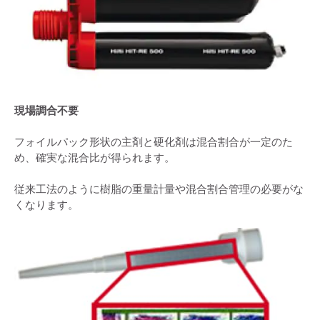
現場調合不要
フォイルパック形状の主剤と硬化剤は混合割合が一定のた
め、確実な混合比が得られます。
従来工法のように樹脂の重量計量や混合割合管理の必要がな
くなります。