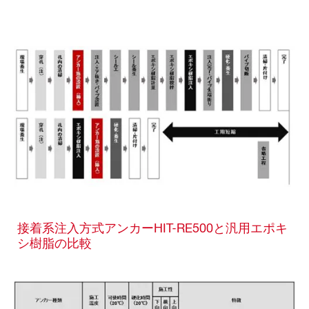
接着系注入方式アンカーHIT-RE500と汎用エポキ
シ樹脂の比較