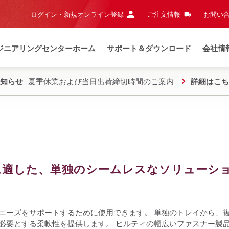
ログイン・新規オンライン登録
ご注文情報
お問い合
ジニアリングセンターホーム
サポート＆ダウンロード
会社情
知らせ
夏季休業および当日出荷締切時間のご案内
詳細はこち
に適した、単独のシームレスなソリューシ
ニーズをサポートするために使用できます。 単独のトレイから、
必要とする柔軟性を提供します。 ヒルティの幅広いファスナー製