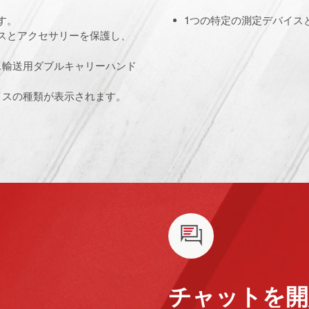
す。
1つの特定の測定デバイス
スとアクセサリーを保護し、
ス輸送用ダブルキャリーハンド
イスの種類が表示されます。
チャットを開