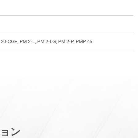
20-CGE, PM 2-L, PM 2-LG, PM 2-P, PMP 45
ョン