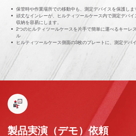
保管時や作業場所での移動中も、測定デバイスを保護しま
頑丈なインレーが、ヒルティツールケース内で測定デバイ
収納を容易にします。
2つのヒルティツールケースを片手で簡単に運べるキーレ
ル
ヒルティツールケース側面の3枚のプレートに、測定デバ
製品実演（デモ）依頼