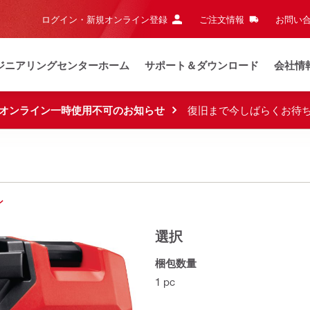
ログイン・新規オンライン登録
ご注文情報
お問い合
ジニアリングセンターホーム
サポート＆ダウンロード
会社情
オンライン一時使用不可のお知らせ
復旧まで今しばらくお待
ン
選択
梱包数量
1 pc