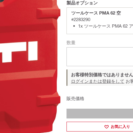
製品オプション
ツールケース PMA 62 空
#2283290
1x ツールケース PMA 62
数量
お客様特別価格ではありませ
ログインまたは登録をして
お
販売価格
お気に入り