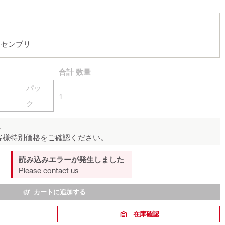
 アセンブリ
合計
数量
パッ
1
ク
ん
客様特別価格をご確認ください。
読み込みエラーが発生しました
Please contact us
カートに追加する
在庫確認