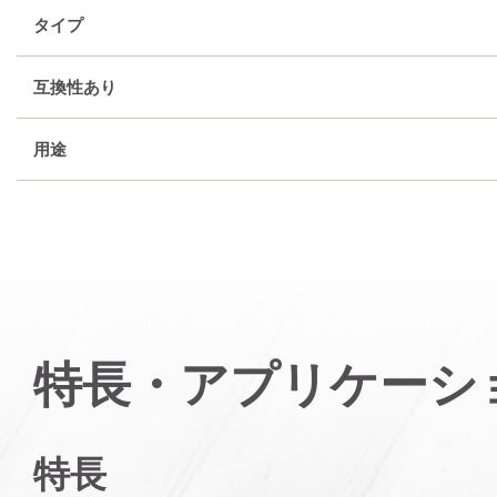
タイプ
互換性あり
用途
特長・アプリケーシ
特長