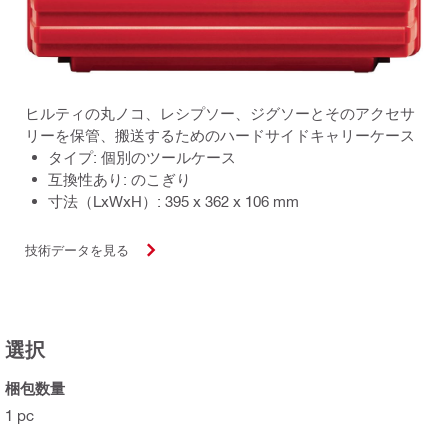
ヒルティの丸ノコ、レシプソー、ジグソーとそのアクセサ
リーを保管、搬送するためのハードサイドキャリーケース
タイプ: 個別のツールケース
互換性あり: のこぎり
寸法（LxWxH）: 395 x 362 x 106 mm
技術データを見る
選択
梱包数量
1 pc