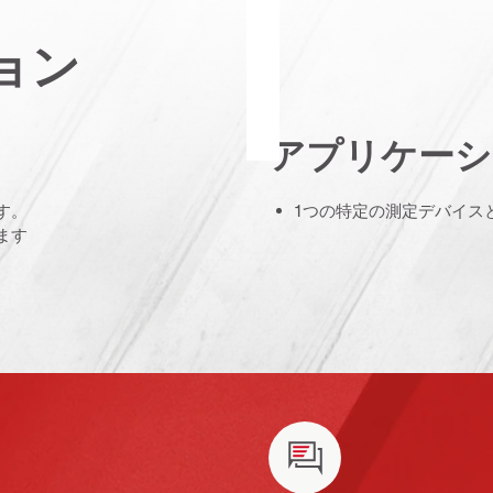
ョン
アプリケーシ
す。
1つの特定の測定デバイス
ます