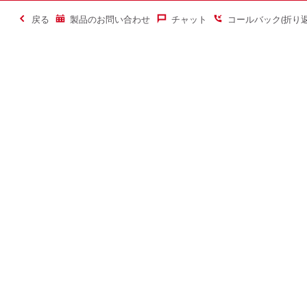
戻る
製品のお問い合わせ
チャット
コールバック(折り
＃Making Constructi
お問い合わせ
当サイトに
お問い合わせ
ヒルティオ
コールバック
ソーシャル
チャット