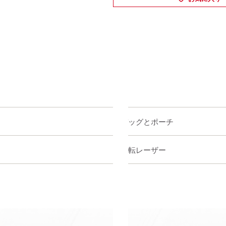
バッグとポーチ
回転レーザー