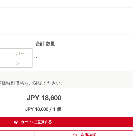
合計
数量
パッ
1
ク
ん
客様特別価格をご確認ください。
JPY 18,600
JPY 18,600
/
1 個
カートに追加する
在庫確認