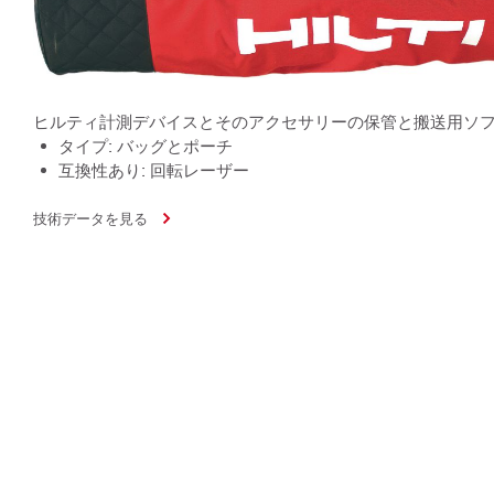
ヒルティ計測デバイスとそのアクセサリーの保管と搬送用ソ
タイプ: バッグとポーチ
互換性あり: 回転レーザー
技術データを見る