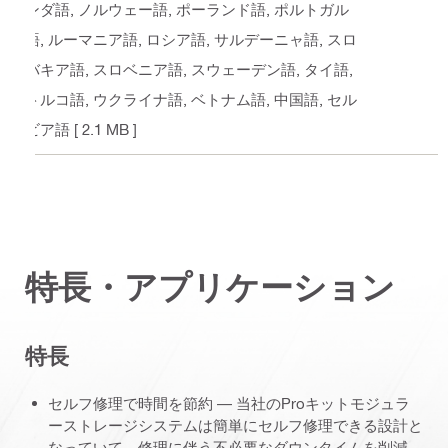
ンダ語, ノルウェー語, ポーランド語, ポルトガル
語, ルーマニア語, ロシア語, サルデーニャ語, スロ
バキア語, スロベニア語, スウェーデン語, タイ語,
トルコ語, ウクライナ語, ベトナム語, 中国語, セル
ビア語
[ 2.1 MB ]
特長・アプリケーション
特長
セルフ修理で時間を節約 ― 当社のProキットモジュラ
ーストレージシステムは簡単にセルフ修理できる設計と
なっていて、修理に伴う不必要なダウンタイムを削減