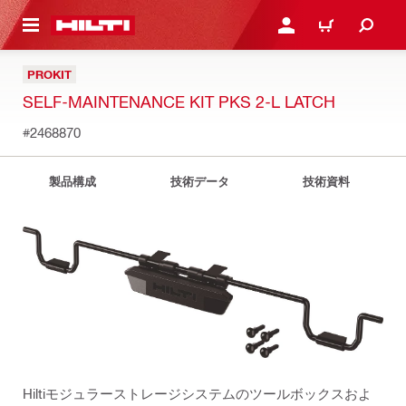
ト内容を表示
ログイン・新規オンライ
カート
PROKIT
SELF-MAINTENANCE KIT PKS 2-L LATCH
#2468870
製品構成
技術データ
技術資料
Hiltiモジュラーストレージシステムのツールボックスおよ