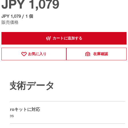
JPY 1,079
JPY 1,079
/
1 個
販売価格
カートに追加する
お気に入り
在庫確認
技術データ
Proキットに対応
Yes