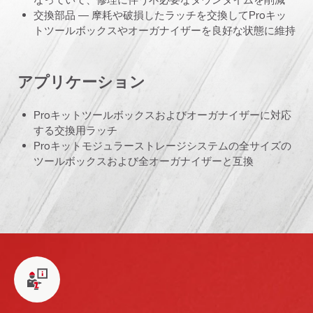
交換部品 ― 摩耗や破損したラッチを交換してProキッ
トツールボックスやオーガナイザーを良好な状態に維持
アプリケーション
Proキットツールボックスおよびオーガナイザーに対応
する交換用ラッチ
Proキットモジュラーストレージシステムの全サイズの
ツールボックスおよび全オーガナイザーと互換