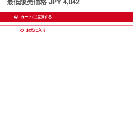
最低販売価格 JPY 4,042
カートに追加する
お気に入り