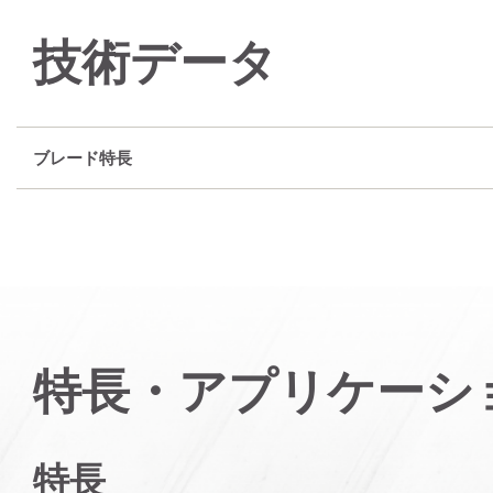
技術データ
ブレード特長
特長・アプリケーシ
特長