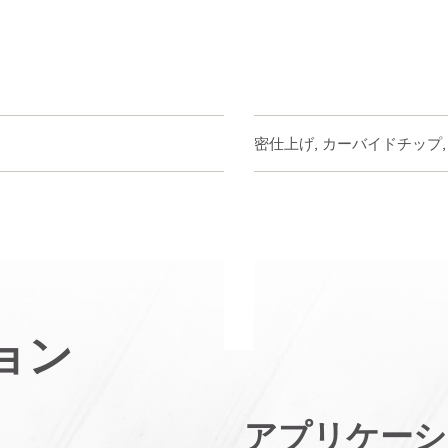
精密仕上げ, カーバイドチップ,
ョン
アプリケーシ