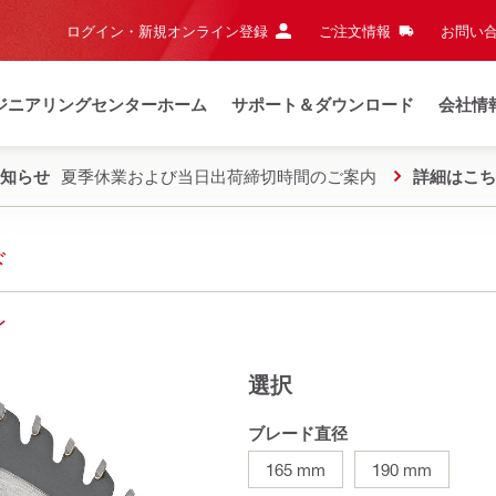
ログイン・新規オンライン登録
ご注文情報
お問い合
ジニアリングセンターホーム
サポート＆ダウンロード
会社情
知らせ
夏季休業および当日出荷締切時間のご案内
詳細はこち
ド
ン
選択
ブレード直径
165 mm
190 mm