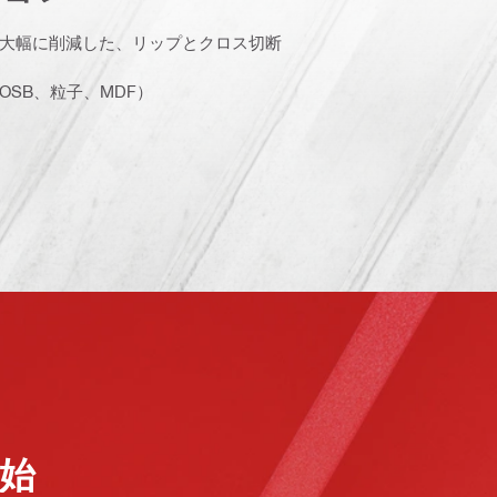
大幅に削減した、リップとクロス切断
SB、粒子、MDF）
始