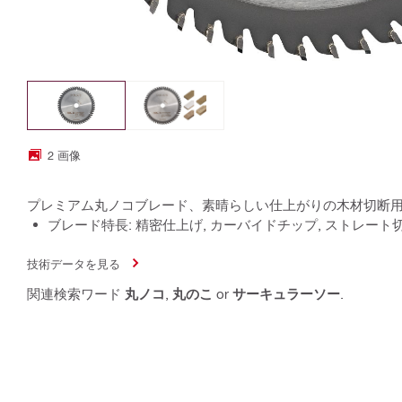
2 画像
プレミアム丸ノコブレード、素晴らしい仕上がりの木材切断
ブレード特長: 精密仕上げ, カーバイドチップ, ストレート
技術データを見る
関連検索ワード
丸ノコ
,
丸のこ
or
サーキュラーソー
.