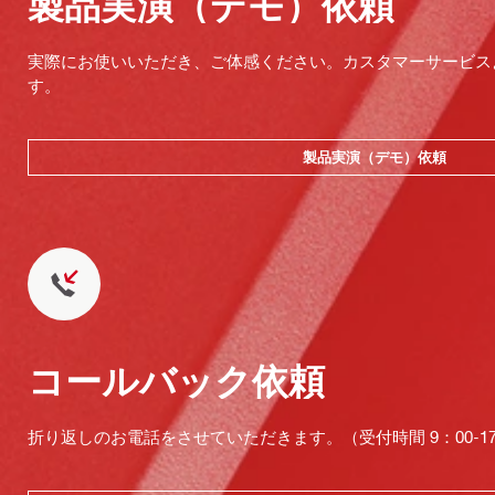
製品実演（デモ）依頼
実際にお使いいただき、ご体感ください。カスタマーサービス
す。
製品実演（デモ）依頼
コールバック依頼
折り返しのお電話をさせていただきます。（受付時間 9：00-17：