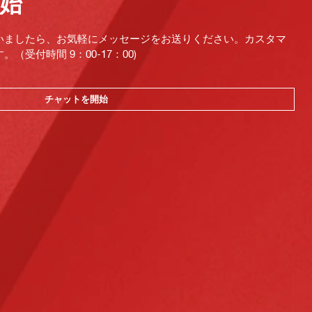
始
いましたら、お気軽にメッセージをお送りください。カスタマ
受付時間 9：00-17：00)
チャットを開始