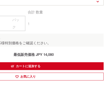
合計
数量
パッ
1
ク
ん
客様特別価格をご確認ください。
最低販売価格 JPY 14,080
カートに追加する
お気に入り