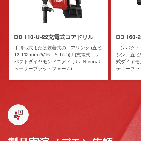
DD 110-U-22充電式コアドリル
DD 16
手持ち式または装着式のコアリング (直径
コンパクト
12-132 mm (5/16 – 5-1/4")) 用充電式コン
シン、直径52-
パクトダイヤモンドコアドリル (Nuronバ
式ダイヤモン
ッテリープラットフォーム)
テリープラ