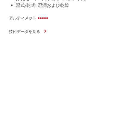
湿式/乾式: 湿潤および乾燥
アルティメット
技術データを見る