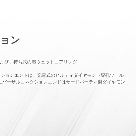
ョン
よび手持ち式の湿ウェットコアリング
ネクションエンドは、充電式のヒルティダイヤモンド穿孔ツール
）ユニバーサルコネクションエンドはサードパーティ製ダイヤモン