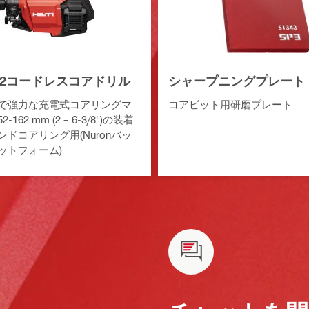
0-22コードレスコアドリル
シャープニングプレート
で強力な充電式コアリングマ
コアビット用研磨プレート
162 mm (2 – 6-3/8")の装着
ドコアリング用(Nuronバッ
ットフォーム)