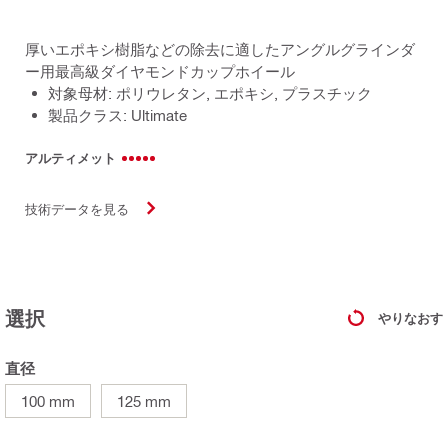
厚いエポキシ樹脂などの除去に適したアングルグラインダ
ー用最高級ダイヤモンドカップホイール
対象母材: ポリウレタン, エポキシ, プラスチック
製品クラス: Ultimate
アルティメット
技術データを見る
選択
やりなおす
直径
100 mm
125 mm