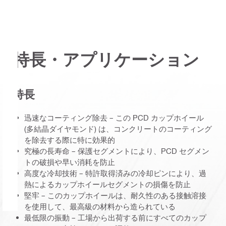
特長・アプリケーション
特長
迅速なコーティング除去 – この PCD カップホイール
(多結晶ダイヤモンド) は、コンクリートのコーティング
を除去する際に特に効果的
究極の長寿命 – 保護セグメントにより、PCD セグメン
トの破損や早い消耗を防止
高度な冷却技術 – 特許取得済みの冷却ピンにより、過
熱によるカップホイールセグメントの損傷を防止
堅牢 – このカップホイールは、耐久性のある接触溶接
を使用して、最高級の材料から造られている
最低限の振動 – 工場から出荷する前にすべてのカップ