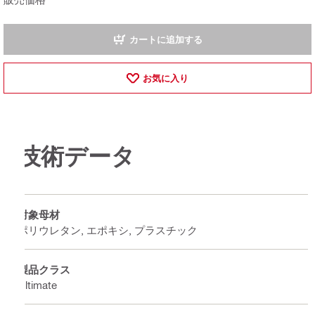
カートに追加する
お気に入り
技術データ
対象母材
ポリウレタン, エポキシ, プラスチック
製品クラス
Ultimate