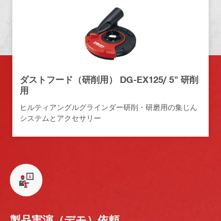
ダストフード（研削用） DG-EX125/ 5" 研削
用
ヒルティアングルグラインダー研削・研磨用の集じん
システムとアクセサリー
製品実演（デモ）依頼