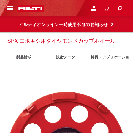
ト内容を表示
ログイン・新規オンライ
カート
ヒルティオンライン一時使用不可のお知らせ
SPX エポキシ用ダイヤモンドカップホイール
製品構成
技術データ
特長・アプリケーション