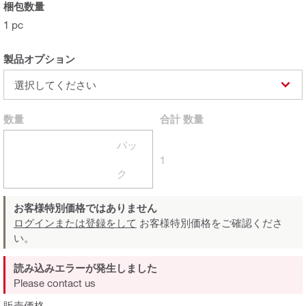
梱包数量
1 pc
製品オプション
選択してください
数量
合計
数量
パッ
1
ク
お客様特別価格ではありません
ログインまたは登録をして
お客様特別価格をご確認くださ
い。
読み込みエラーが発生しました
Please contact us
販売価格