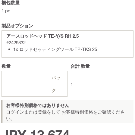
梱包数量
1 pc
製品オプション
アースロッドヘッド TE-Y/S RH 2.5
#2429832
1x ロッドセッティングツール TP-TKS 25
数量
合計
数量
パッ
1
ク
お客様特別価格ではありません
ログインまたは登録をして
お客様特別価格をご確認くださ
い。
JPY 13,674