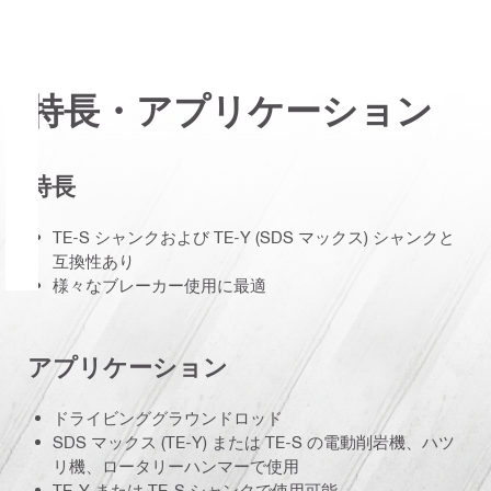
特長・アプリケーション
特長
TE-S シャンクおよび TE-Y (SDS マックス) シャンクと
互換性あり
様々なブレーカー使用に最適
アプリケーション
ドライビンググラウンドロッド
SDS マックス (TE-Y) または TE-S の電動削岩機、ハツ
リ機、ロータリーハンマーで使用
TE-Y または TE-S シャンクで使用可能