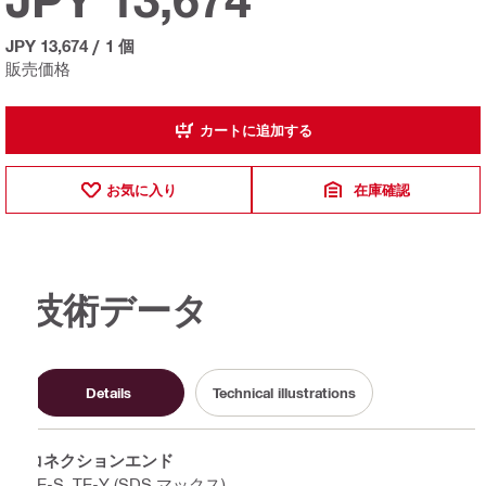
JPY 13,674
/
1 個
販売価格
カートに追加する
お気に入り
在庫確認
技術データ
Details
Technical illustrations
コネクションエンド
TE-S, TE-Y (SDS マックス)