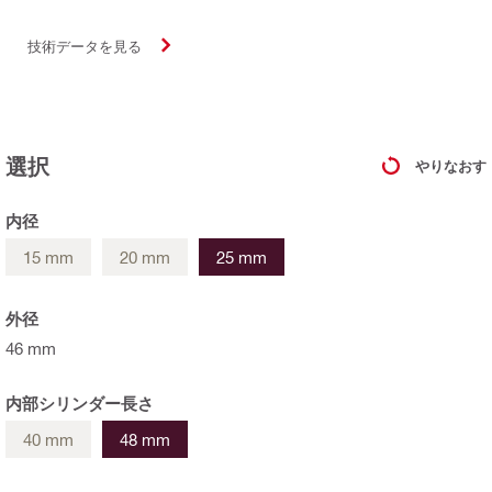
技術データを見る
選択
やりなおす
内径
15 mm
20 mm
25 mm
外径
46 mm
内部シリンダー長さ
40 mm
48 mm