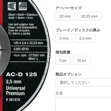
アーバーサイズ
22 mm
22.23 mm
ブレード／ディスクの厚み
2 mm
2.5 mm
梱包数量
5 pc
10 pc
製品オプション
選択してください
数量