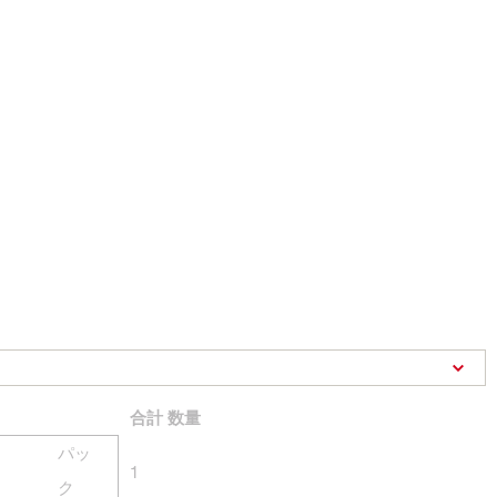
合計
数量
パッ
1
ク