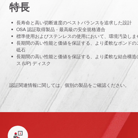
特長
長寿命と高い切断速度のベストバランスを追求した設計
OSA 認証取得製品 - 最高級の安全規格適合
標準使用およびステンレスの使用において、環境汚染しま
長期間の高い性能と価値を保証する、より柔軟なボンドの
砥石
長期間の高い性能と価値を保証する、より柔軟な結合構造
ス (UP) ディスク
認証関連情報に関しては、個別の製品をご確認ください。