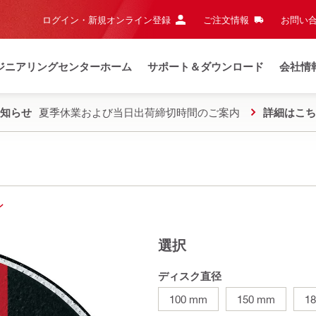
ログイン・新規オンライン登録
ご注文情報
お問い合
ジニアリングセンターホーム
サポート＆ダウンロード
会社情
知らせ
夏季休業および当日出荷締切時間のご案内
詳細はこち
ン
選択
ディスク直径
100 mm
150 mm
1