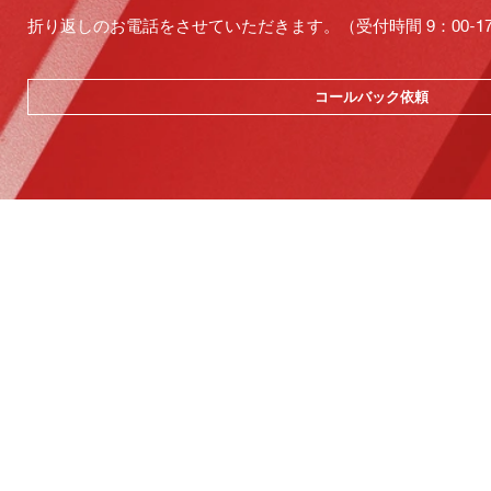
折り返しのお電話をさせていただきます。（受付時間 9：00-17：
コールバック依頼