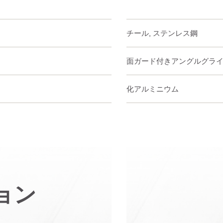
スチール, ステンレス鋼
両面ガード付きアングルグラ
酸化アルミニウム
ョン