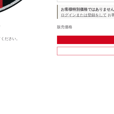
お客様特別価格ではありませ
ログインまたは登録をして
お
販売価格
石
てください。