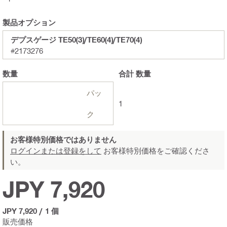
製品オプション
デプスゲージ TE50(3)/TE60(4)/TE70(4)
#2173276
数量
合計
数量
パッ
1
ク
お客様特別価格ではありません
ログインまたは登録をして
お客様特別価格をご確認くださ
い。
JPY 7,920
JPY 7,920
/
1 個
販売価格