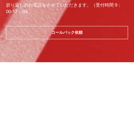
折り返しのお電話をさせていただきます。（受付時間 9：
00-17：00)
コールバック依頼