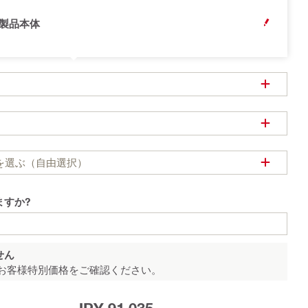
製品本体
OPEN MODA
）
を選ぶ（自由選択）
ますか?
せん
お客様特別価格をご確認ください。