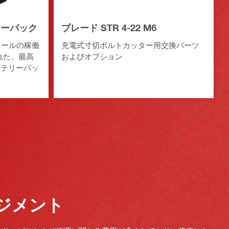
テリーパック
ブレード STR 4-22 M6
ツールの稼働
充電式寸切ボルトカッター用交換パーツ
れた、最高
およびオプション
ッテリーパッ
ジメント