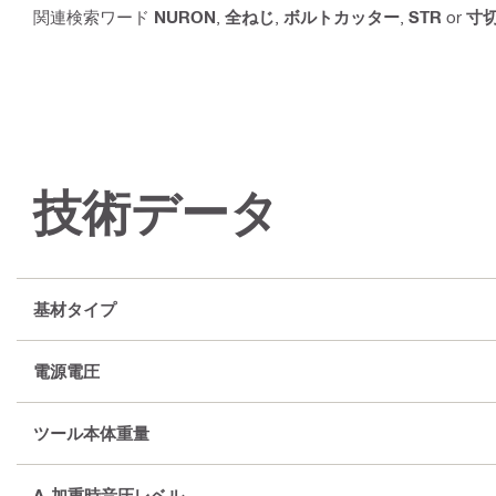
関連検索ワード
NURON
,
全ねじ
,
ボルトカッター
,
STR
or
寸
技術データ
基材タイプ
電源電圧
ツール本体重量
A-加重時音圧レベル