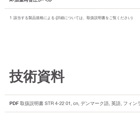
該当する製品規格による (詳細については、取扱説明書をご覧ください)
技術資料
PDF
取扱説明書 STR 4-22 01
, cn, デンマーク語, 英語, フ