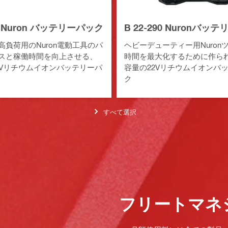
95 Nuron バッテリーパック
B 22-290 Nuronバッ
高負荷用のNuron電動工具のパ
ヘビーデューティー用Nuron
スと稼働時間を向上させる、
時間を最大化するために作ら
2Vリチウムイオンバッテリーパ
容量の22Vリチウムイオンバ
ク
すべて選択
フリートマネ