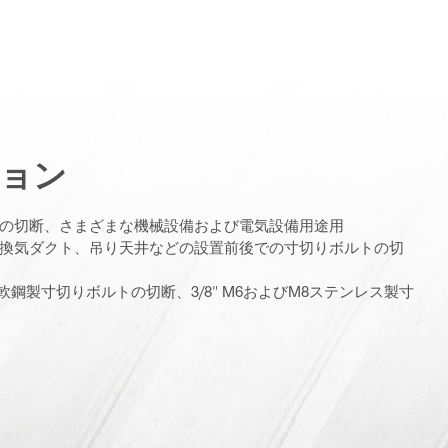
ョン
の切断、さまざまな機械設備および電気設備用途用
換気ダクト、吊り天井などの設置前後での寸切りボルトの切
10の軟鋼製寸切りボルトの切断、3/8" M6およびM8ステンレス製寸