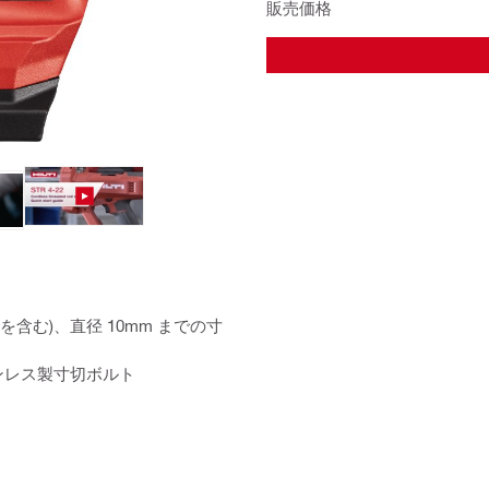
販売価格
ドを含む)、直径 10mm までの寸
テンレス製寸切ボルト