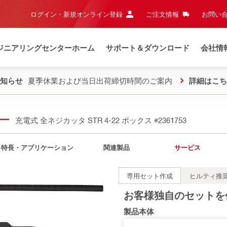
ログイン・新規オンライン登録
ご注文情報
お問い合
ジニアリングセンターホーム
サポート＆ダウンロード
会社情
知らせ
夏季休業および当日出荷締切時間のご案内
詳細はこち
ター
充電式 全ネジカッタ STR 4-22 ボックス
#2361753
特長・アプリケーション
関連製品
サービス
専用セット作成
ヒルティ推
お客様独自のセットを
製品本体