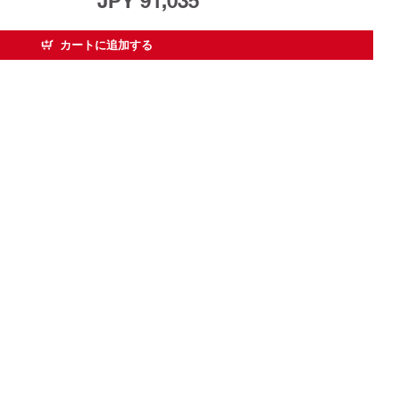
JPY 91,035
カートに追加する