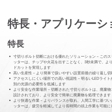
特長・アプリケーシ
特長
寸切りボルト切断における優れたソリューション – この
ッターは、チップや火花を出すことなく、3秒未満で、よ
ドカットを実現します
高い生産性 – より簡単で扱いやすい設置前後の繰り返し切
アクセスしにくい場所での高い視認性 – 明るいLEDライ
別の光源の必要性を低減します
より安全な作業場所 – 切断された寸切りボルトは、廃棄
設計されており、より安全で簡単に廃棄物を処理できます
より快適な作業 – よりバランスが取れ、人間工学に基づ
ッターは、疲労を軽減してより長時間の頭上作業を可能に