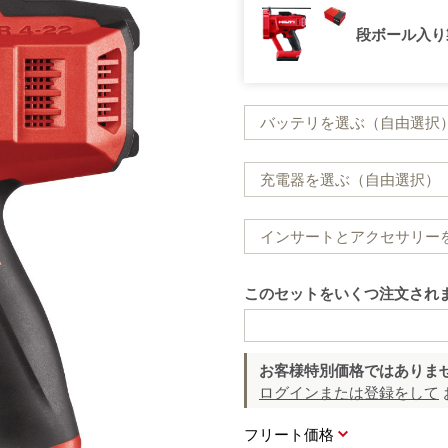
段ボール入り
バッテリを選ぶ（自由選択
充電器を選ぶ（自由選択）
インサートとアクセサリー
このセットをいくつ注文され
お客様特別価格ではありま
ログインまたは登録をして
フリート価格