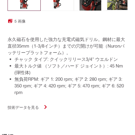
5 画像
永久磁石を使用した強力な充電式磁気ドリル。鋼材に最大
直径35mm（1-3/8インチ）までの穴開けが可能（Nuronバ
ッテリープラットフォーム）。
チャック タイプ: クイックリリース3/4" ウエルドン
最大トルク値 （ソフト／ハード ジョイント）: 45 Nm
(弾性体)
無負荷RPM: ギア 1: 200 rpm; ギア 2: 280 rpm; ギア 3:
350 rpm; ギア 4: 420 rpm; ギア 5: 470 rpm; ギア 6: 520
rpm
技術データを見る