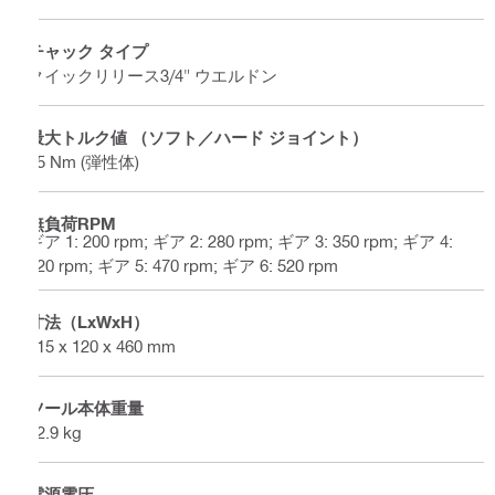
チャック タイプ
クイックリリース3/4" ウエルドン
最大トルク値 （ソフト／ハード ジョイント）
45 Nm (弾性体)
無負荷RPM
ギア 1: 200 rpm; ギア 2: 280 rpm; ギア 3: 350 rpm; ギア 4:
420 rpm; ギア 5: 470 rpm; ギア 6: 520 rpm
寸法（LxWxH）
315 x 120 x 460 mm
ツール本体重量
12.9 kg
電源電圧