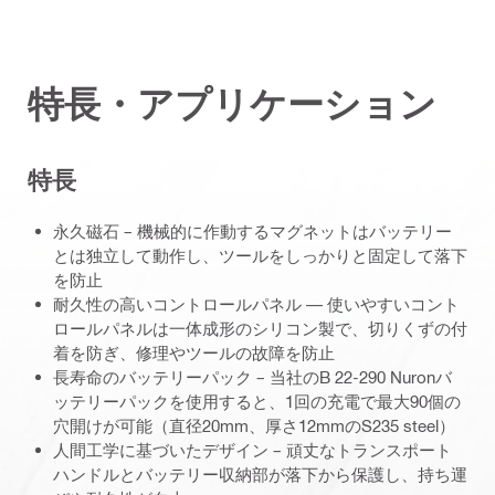
特長・アプリケーション
特長
永久磁石 – 機械的に作動するマグネットはバッテリー
とは独立して動作し、ツールをしっかりと固定して落下
を防止
耐久性の高いコントロールパネル — 使いやすいコント
ロールパネルは一体成形のシリコン製で、切りくずの付
着を防ぎ、修理やツールの故障を防止
長寿命のバッテリーパック – 当社のB 22-290 Nuronバ
ッテリーパックを使用すると、1回の充電で最大90個の
穴開けが可能（直径20mm、厚さ12mmのS235 steel）
人間工学に基づいたデザイン – 頑丈なトランスポート
ハンドルとバッテリー収納部が落下から保護し、持ち運