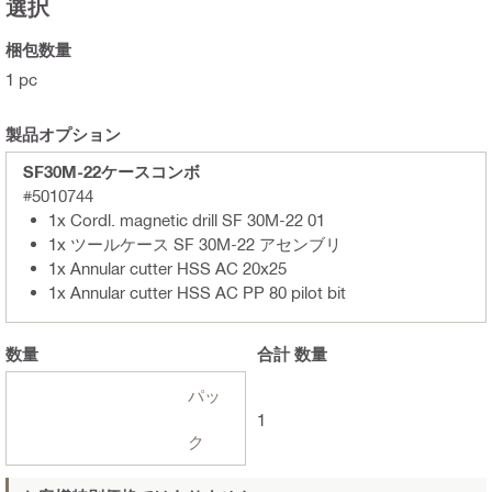
選択
梱包数量
1 pc
製品オプション
SF30M-22ケースコンボ
#5010744
1x Cordl. magnetic drill SF 30M-22 01
1x ツールケース SF 30M-22 アセンブリ
1x Annular cutter HSS AC 20x25
1x Annular cutter HSS AC PP 80 pilot bit
数量
合計
数量
パッ
1
ク