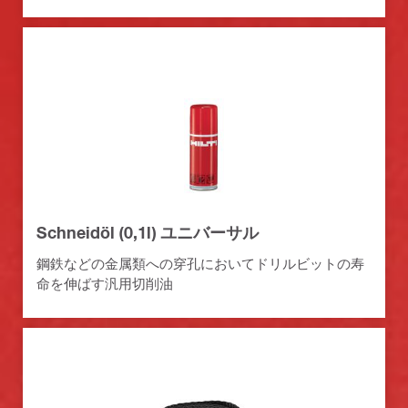
Schneidöl (0,1l) ユニバーサル
鋼鉄などの金属類への穿孔においてドリルビットの寿
命を伸ばす汎用切削油