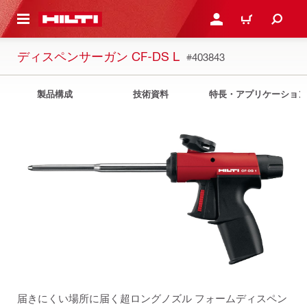
ト内容を表示
ログイン・新規オンライ
カート
ディスペンサーガン CF-DS L
#403843
製品構成
技術資料
特長・アプリケーション
届きにくい場所に届く超ロングノズル フォームディスペン