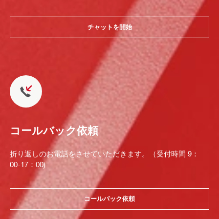
チャットを開始
コールバック依頼
折り返しのお電話をさせていただきます。（受付時間 9：
00-17：00)
コールバック依頼