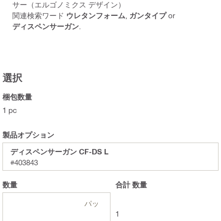
サー（エルゴノミクス デザイン）
関連検索ワード
ウレタンフォーム
,
ガンタイプ
or
ディスペンサーガン
.
選択
梱包数量
1 pc
製品オプション
ディスペンサーガン CF-DS L
#403843
数量
合計
数量
パッ
1