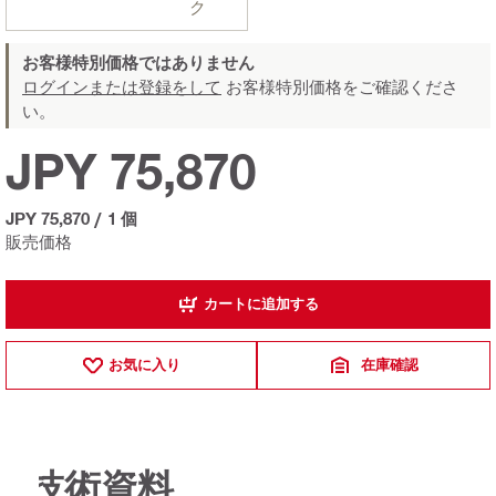
ク
お客様特別価格ではありません
ログインまたは登録をして
お客様特別価格をご確認くださ
い。
JPY 75,870
JPY 75,870
/
1 個
販売価格
カートに追加する
お気に入り
在庫確認
技術資料