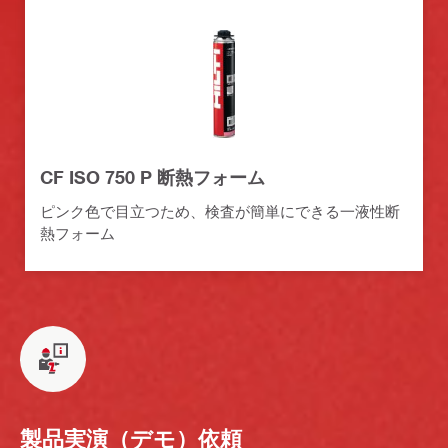
CF ISO 750 P 断熱フォーム
ピンク色で目立つため、検査が簡単にできる一液性断
熱フォーム
製品実演（デモ）依頼