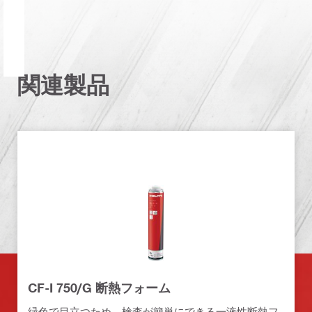
関連製品
CF-I 750/G 断熱フォーム
緑色で目立つため、検査が簡単にできる一液性断熱フ