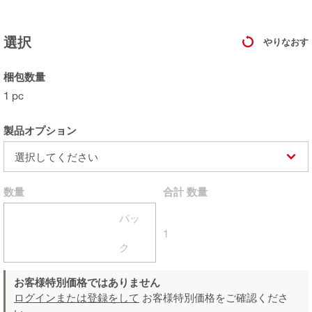
選択
やりなおす
梱包数量
1 pc
製品オプション
選択してください
数量
合計
数量
パッ
1
ク
お客様特別価格ではありません
ログインまたは登録をして
お客様特別価格をご確認くださ