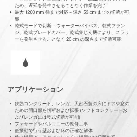
ため、遅延を発生させることなく作業を完了
最大 1200 mm 径まで対応 – 深さ 53 cm までの切断が可
能
乾式モードで切断 – ウォーターバイパス、乾式フラン
ジ、乾式ブレードカバー、乾式集じん機により、スラリ
ーを発生させることなく 20 cm の深さまで切断可能
湿式/乾式
アプリケーション
鉄筋コンクリート、レンガ、天然石製の床にドアや窓の
ための開口部を切断および拡張 (ソフトコンクリートお
よびレンガには乾式切断が可能)
ファサードやバルコニーの改修工事
低振動で行う壁および床の正確な解体