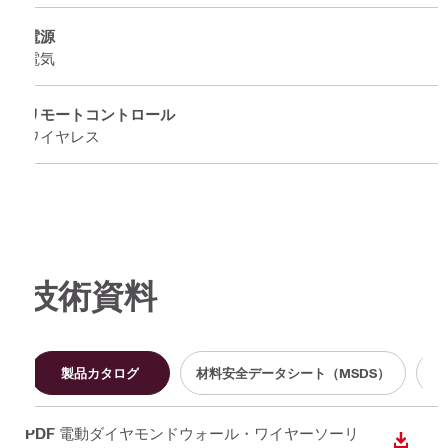
電源
電気
リモートコントロール
ワイヤレス
技術資料
製品カタログ
材料安全データシート（MSDS）
PDF
電動ダイヤモンドウォール・ワイヤーソーリ
ダウン