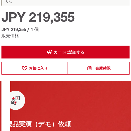
い。
JPY 219,355
JPY 219,355
/
1 個
販売価格
カートに追加する
お気に入り
在庫確認
製品実演（デモ）依頼