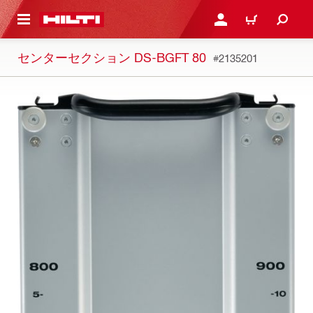
ト内容を表示
ログイン・新規オンライ
カート
センターセクション DS-BGFT 80
#2135201